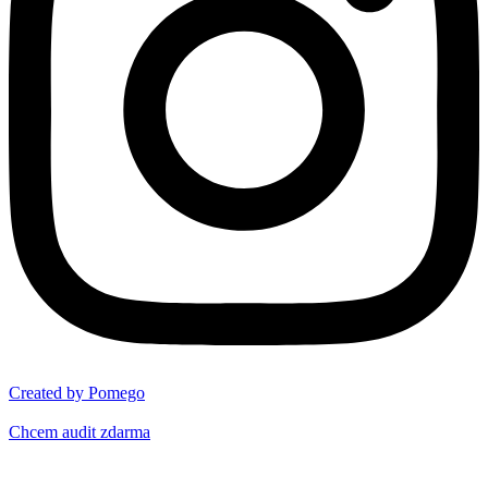
Created by Pomego
Chcem audit zdarma