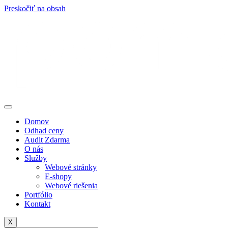
Preskočiť na obsah
Domov
Odhad ceny
Audit Zdarma
O nás
Služby
Webové stránky
E-shopy
Webové riešenia
Portfólio
Kontakt
X