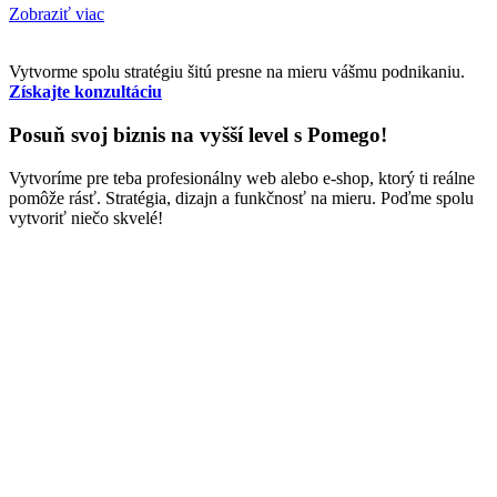
Zobraziť viac
Vytvorme spolu stratégiu šitú presne na mieru vášmu podnikaniu.
Získajte konzultáciu
Posuň svoj biznis na vyšší level s Pomego!
Vytvoríme pre teba profesionálny web alebo e-shop, ktorý ti reálne
pomôže rásť. Stratégia, dizajn a funkčnosť na mieru. Poďme spolu
vytvoriť niečo skvelé!