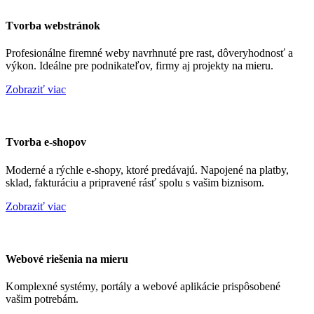
Tvorba webstránok
Profesionálne firemné weby navrhnuté pre rast, dôveryhodnosť a
výkon. Ideálne pre podnikateľov, firmy aj projekty na mieru.
Zobraziť viac
Tvorba e-shopov
Moderné a rýchle e-shopy, ktoré predávajú. Napojené na platby,
sklad, fakturáciu a pripravené rásť spolu s vašim biznisom.
Zobraziť viac
Webové riešenia na mieru
Komplexné systémy, portály a webové aplikácie prispôsobené
vašim potrebám.