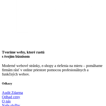
Tvoríme weby, ktoré rastú
s tvojím biznisom
Moderné webové stránky, e-shopy a riešenia na mieru – pomáhame
firmám rásť v online priestore pomocou profesionálnych a
funkčných webov.
Odkazy
Audit Zdarma
Odhad ceny
O nás
Naše služby