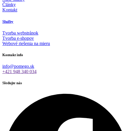
Články
Kontakt
Služby
Tvorba webstránok
Tvorba e-shopov
Webové riešenia na mieru
Kontakt info
info@pomego.sk
+421 948 340 034
Sledujte nás