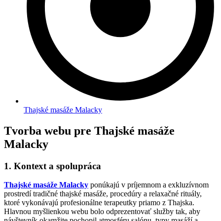
Thajské masáže Malacky
Tvorba webu pre Thajské masáže
Malacky
1. Kontext a spolupráca
Thajské masáže Malacky
ponúkajú v príjemnom a exkluzívnom
prostredí tradičné thajské masáže, procedúry a relaxačné rituály,
ktoré vykonávajú profesionálne terapeutky priamo z Thajska.
Hlavnou myšlienkou webu bolo odprezentovať služby tak, aby
návštevník okamžite pochopil atmosféru salónu, typy masáží a