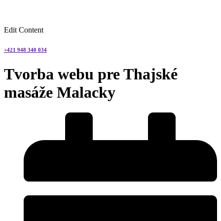
Edit Content
+421 948 340 034
Tvorba webu pre Thajské
masáže Malacky